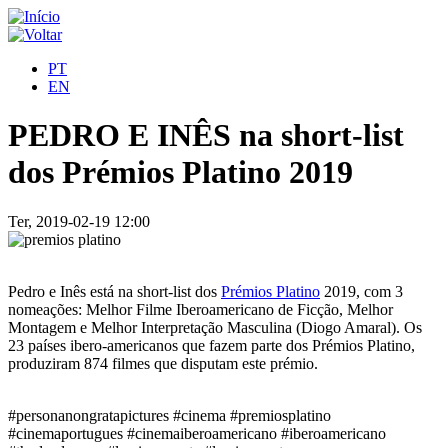
PT
EN
PEDRO E INÊS na short-list
dos Prémios Platino 2019
Ter, 2019-02-19 12:00
Pedro e Inês está na short-list dos
Prémios Platino
2019, com 3
nomeações: Melhor Filme Iberoamericano de Ficção, Melhor
Montagem e Melhor Interpretação Masculina (Diogo Amaral). Os
23 países ibero-americanos que fazem parte dos Prémios Platino,
produziram 874 filmes que disputam este prémio.
#personanongratapictures #cinema #premiosplatino
#cinemaportugues #cinemaiberoamericano #iberoamericano