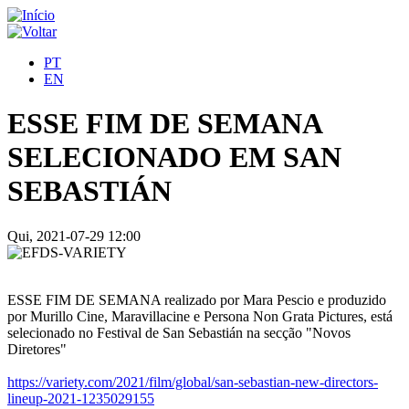
PT
EN
ESSE FIM DE SEMANA
SELECIONADO EM SAN
SEBASTIÁN
Qui, 2021-07-29 12:00
ESSE FIM DE SEMANA realizado por Mara Pescio e produzido
por Murillo Cine, Maravillacine e Persona Non Grata Pictures, está
selecionado no Festival de San Sebastián na secção "Novos
Diretores"
https://variety.com/2021/film/global/san-sebastian-new-directors-
lineup-2021-1235029155