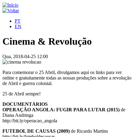
PT
EN
Cinema & Revolução
Qua, 2018-04-25 12:00
Para comemorar o 25 Abril, divulgamos aqui os links para ver
online e gratuitamente todas as nossas produções sobre a revolução
de Abril e guerra colonial.
25 de Abril sempre!
DOCUMENTÁRIOS
OPERAÇÃO ANGOLA: FUGIR PARA LUTAR (2015)
de
Diana Andringa
http://bit.ly/operacao_angola
FUTEBOL DE CAUSAS (2009)
de Ricardo Martins
http://bit.ly/futeboldecausas